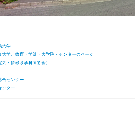
業大学
業大学、教育・学部・大学院・センターのページ
電気・情報系学科同窓会）
総合センター
センター