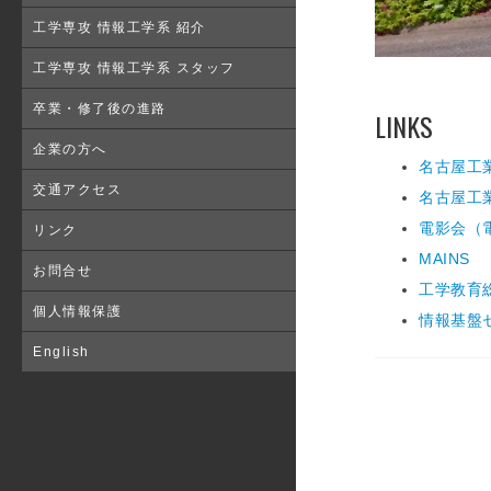
工学専攻 情報工学系 紹介
工学専攻 情報工学系 スタッフ
卒業・修了後の進路
LINKS
企業の方へ
名古屋工
交通アクセス
名古屋工
電影会（
リンク
MAINS
お問合せ
工学教育
個人情報保護
情報基盤
English